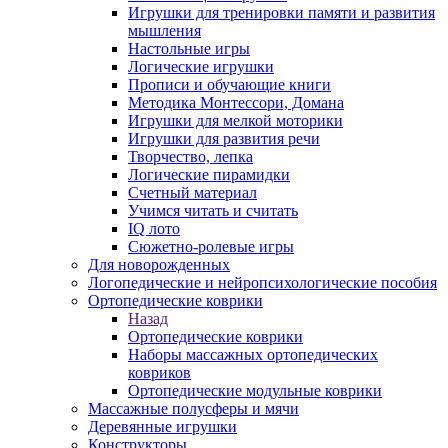
Игрушки для тренировки памяти и развития
мышления
Настольные игры
Логические игрушки
Прописи и обучающие книги
Методика Монтессори, Домана
Игрушки для мелкой моторики
Игрушки для развития речи
Творчество, лепка
Логические пирамидки
Счетный материал
Учимся читать и считать
IQ лото
Сюжетно-ролевые игры
Для новорожденных
Логопедические и нейропсихологические пособия
Ортопедические коврики
Назад
Ортопедические коврики
Наборы массажных ортопедических
ковриков
Ортопедические модульные коврики
Массажные полусферы и мячи
Деревянные игрушки
Конструкторы