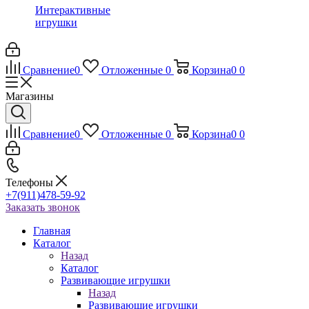
Интерактивные
игрушки
Сравнение
0
Отложенные
0
Корзина
0
0
Магазины
Сравнение
0
Отложенные
0
Корзина
0
0
Телефоны
+7(911)478-59-92
Заказать звонок
Главная
Каталог
Назад
Каталог
Развивающие игрушки
Назад
Развивающие игрушки