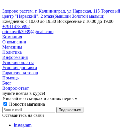
Здорово растем, г. Калининград, ул.Нарвская, 115 Торговый
центр "Нарвский", 2 этаж(бывший Золотой малыш)
Ежедневно с 10.00 до 19.30 Воскресенье с 10.00 до 19.00
+79114785992
ortokovrik3939@gmail.com
Компания
О компании
Магазины
Политика
Информация
Условия оплаты
Условия доставки
Гарантия на товар
Помощь
Блог
Вопрос-ответ
Будьте всегда в курсе!
Узнавайте о скидках и акциях первым
Новости магазина
Оставайтесь на связи
Instagram