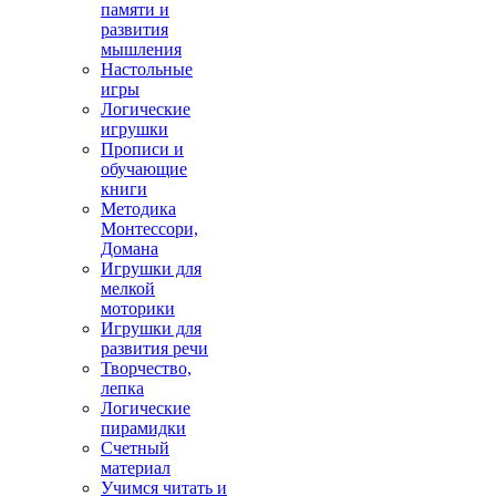
памяти и
развития
мышления
Настольные
игры
Логические
игрушки
Прописи и
обучающие
книги
Методика
Монтессори,
Домана
Игрушки для
мелкой
моторики
Игрушки для
развития речи
Творчество,
лепка
Логические
пирамидки
Счетный
материал
Учимся читать и