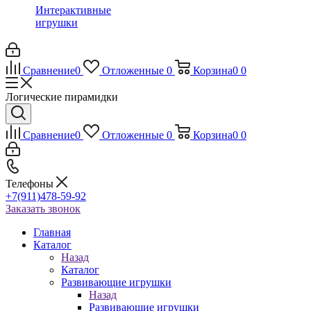
Интерактивные
игрушки
Сравнение
0
Отложенные
0
Корзина
0
0
Логические пирамидки
Сравнение
0
Отложенные
0
Корзина
0
0
Телефоны
+7(911)478-59-92
Заказать звонок
Главная
Каталог
Назад
Каталог
Развивающие игрушки
Назад
Развивающие игрушки