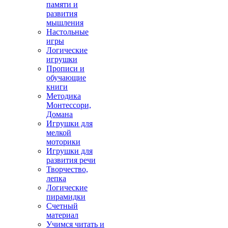
памяти и
развития
мышления
Настольные
игры
Логические
игрушки
Прописи и
обучающие
книги
Методика
Монтессори,
Домана
Игрушки для
мелкой
моторики
Игрушки для
развития речи
Творчество,
лепка
Логические
пирамидки
Счетный
материал
Учимся читать и