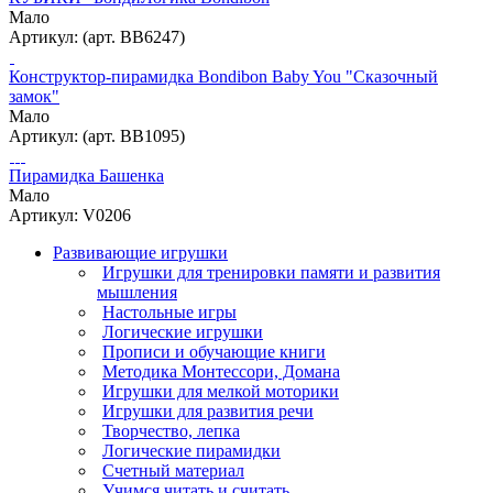
Мало
Артикул: (арт. ВВ6247)
Конструктор-пирамидка Bondibon Baby You "Сказочный
замок"
Мало
Артикул: (арт. ВВ1095)
Пирамидка Башенка
Мало
Артикул: V0206
Развивающие игрушки
Игрушки для тренировки памяти и развития
мышления
Настольные игры
Логические игрушки
Прописи и обучающие книги
Методика Монтессори, Домана
Игрушки для мелкой моторики
Игрушки для развития речи
Творчество, лепка
Логические пирамидки
Счетный материал
Учимся читать и считать