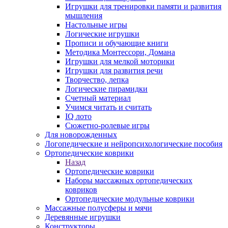
Игрушки для тренировки памяти и развития
мышления
Настольные игры
Логические игрушки
Прописи и обучающие книги
Методика Монтессори, Домана
Игрушки для мелкой моторики
Игрушки для развития речи
Творчество, лепка
Логические пирамидки
Счетный материал
Учимся читать и считать
IQ лото
Сюжетно-ролевые игры
Для новорожденных
Логопедические и нейропсихологические пособия
Ортопедические коврики
Назад
Ортопедические коврики
Наборы массажных ортопедических
ковриков
Ортопедические модульные коврики
Массажные полусферы и мячи
Деревянные игрушки
Конструкторы