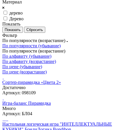
Материал
дерево
Дерево
Показать
Сбросить
Фильтр
По популярности (возрастание)
По популярности (убывание)
По популярности (возрастание)
По алфавиту (убывание)
По алфавиту (возрастание)
По цене (убывание)
По цене (возрастание)
Сортер-пирамидка «Цвета 2»
Достаточно
Артикул: 098109
Игра-баланс Пирамидка
Много
Артикул: БЛ04
Настольная логическая игра "ИНТЕЛЛЕКТУАЛЬНЫЕ
КУБИКИ" БондиЛогика Bondibon