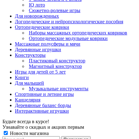
IQ лото
Сюжетно-ролевые игры
Для новорожденных
Логопедические и нейропсихологические пособия
Ортопедические коврики
Наборы массажных ортопедических ковриков
Ортопедические модульные коврики
Массажные полусферы и мячи
Деревянные игрушки
Конструкторы
Пластиковый конструктор
Магнитный конструктор
Игры для детей от 5 лет
Книги
Для малышей
Музыкальные инструменты
Спортивные и летние игры
Канцелярия
Деревянные баланс борды
Интерактивные игрушки
Будьте всегда в курсе!
Узнавайте о скидках и акциях первым
Новости магазина