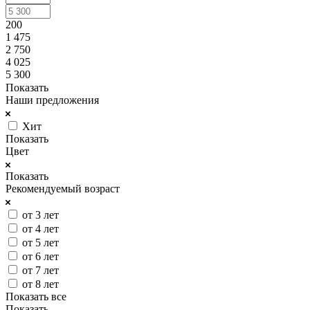
200
1 475
2 750
4 025
5 300
Показать
Наши предложения
Хит
Показать
Цвет
Показать
Рекомендуемый возраст
от 3 лет
от 4 лет
от 5 лет
от 6 лет
от 7 лет
от 8 лет
Показать все
Показать