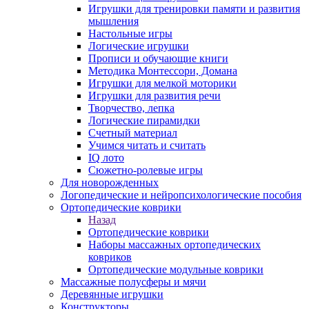
Игрушки для тренировки памяти и развития
мышления
Настольные игры
Логические игрушки
Прописи и обучающие книги
Методика Монтессори, Домана
Игрушки для мелкой моторики
Игрушки для развития речи
Творчество, лепка
Логические пирамидки
Счетный материал
Учимся читать и считать
IQ лото
Сюжетно-ролевые игры
Для новорожденных
Логопедические и нейропсихологические пособия
Ортопедические коврики
Назад
Ортопедические коврики
Наборы массажных ортопедических
ковриков
Ортопедические модульные коврики
Массажные полусферы и мячи
Деревянные игрушки
Конструкторы