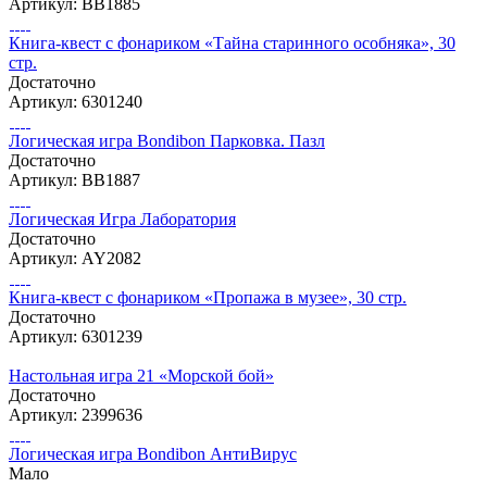
Артикул: ВВ1885
Книга-квест с фонариком «Тайна старинного особняка», 30
стр.
Достаточно
Артикул: 6301240
Логическая игра Bondibon Парковка. Пазл
Достаточно
Артикул: ВВ1887
Логическая Игра Лаборатория
Достаточно
Артикул: AY2082
Книга-квест с фонариком «Пропажа в музее», 30 стр.
Достаточно
Артикул: 6301239
Настольная игра 21 «Морской бой»
Достаточно
Артикул: 2399636
Логическая игра Bondibon АнтиВирус
Мало