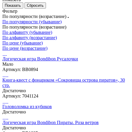
Сбросить
Фильтр
По популярности (возрастание)
По популярности (убывание)
По популярности (возрастание)
По алфавиту (убывание)
По алфавиту (возрастание)
По цене (убывание)
По цене (возрастание)
Логическая игра Bondibon Русалочки
Мало
Артикул: ВВ0894
Книга-квест с фонариком «Сокровища острова пиратов», 30
стр.
Достаточно
Артикул: 7041124
Головоломка из кубиков
Достаточно
Логическая игра Bondibon Пираты. Роза ветров
Достаточно