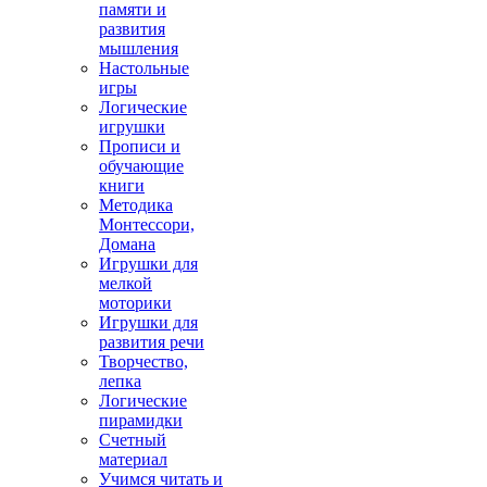
памяти и
развития
мышления
Настольные
игры
Логические
игрушки
Прописи и
обучающие
книги
Методика
Монтессори,
Домана
Игрушки для
мелкой
моторики
Игрушки для
развития речи
Творчество,
лепка
Логические
пирамидки
Счетный
материал
Учимся читать и