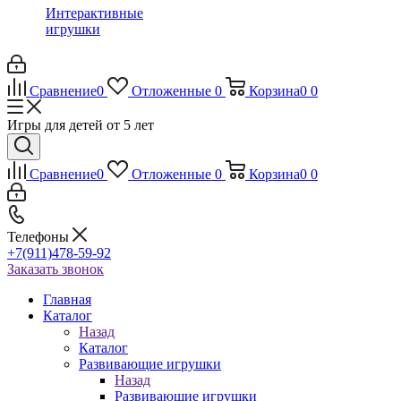
Интерактивные
игрушки
Сравнение
0
Отложенные
0
Корзина
0
0
Игры для детей от 5 лет
Сравнение
0
Отложенные
0
Корзина
0
0
Телефоны
+7(911)478-59-92
Заказать звонок
Главная
Каталог
Назад
Каталог
Развивающие игрушки
Назад
Развивающие игрушки