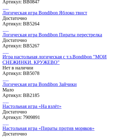
Артикул: ВВ0847
Логическая игра Bondibon Яблоко твист
Достаточно
Артикул: ВВ5264
Логическая игра Bondibon Пираты перестрелка
Достаточно
Артикул: ВВ5267
Игра настольная логическая с т.з.Bondibon "МОИ
СНЕЖИНКИ. КРУЖЕВО"
Нет в наличии
Артикул: ВВ5078
Логическая игра Bondibon Зайчики
Мало
Артикул: ВВ2185
Настольная игра «На взлёт»
Достаточно
Артикул: 7909891
Настольная игра «Пираты против моряков»
Достаточно