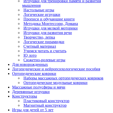
Игрушки для тренировки памяти и развития
мышления
Настольные игры
Логические игрушки
Прописи и обучающие книги
Методика Монтессори, Домана
Игрушки для мелкой моторики
Игрушки для развития речи
Творчество, лепка
Логические пирамидки
Счетный материал
Учимся читать и считать
IQ лото
Сюжетно-ролевые игры
Для новорожденных
Логопедические и нейропсихологические пособия
Ортопедические коврики
Наборы массажных ортопедических ковриков
Ортопедические модульные коврики
Массажные полусферы и мячи
Деревянные игрушки
Конструкторы
Пластиковый конструктор
Магнитный конструктор
Игры для детей от 5 лет