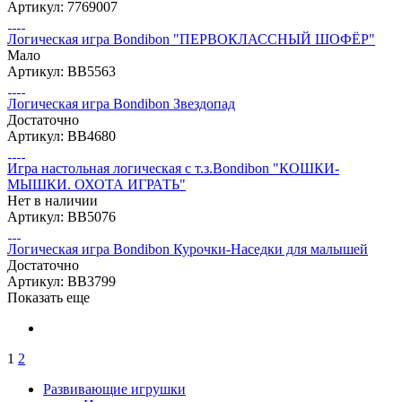
Артикул: 7769007
Логическая игра Bondibon "ПЕРВОКЛАССНЫЙ ШОФЁР"
Мало
Артикул: ВВ5563
Логическая игра Bondibon Звездопад
Достаточно
Артикул: ВВ4680
Игра настольная логическая с т.з.Bondibon "КОШКИ-
МЫШКИ. ОХОТА ИГРАТЬ"
Нет в наличии
Артикул: ВВ5076
Логическая игра Bondibon Курочки-Наседки для малышей
Достаточно
Артикул: ВВ3799
Показать еще
1
2
Развивающие игрушки