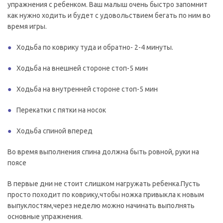
упражнения с ребенком. Ваш малыш очень быстро запомнит
как нужно ходить и будет с удовольствием бегать по ним во
время игры.
Ходьба по коврику туда и обратно- 2-4 минуты.
Ходьба на внешней стороне стоп-5 мин
Ходьба на внутренней стороне стоп-5 мин
Перекатки с пятки на носок
Ходьба спиной вперед
Во время выполнения спина должна быть ровной, руки на
поясе
В первые дни не стоит слишком нагружать ребенка.Пусть
просто походит по коврику,чтобы ножка привыкла к новым
выпуклостям,через неделю можно начинать выполнять
основные упражнения.